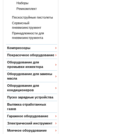
Наборы
Ремкомплект
Пескоструйные пистолеты
Сервисный
пневмоинструмент
Принадлежности для
пневмоинструмента
Компрессоры
Покрасочное оборудование
Оборудование для
промывки инжектора
Оборудование для замены
масла
Оборудование для
кондиционеров
Пуско зарядные устройства
Вытяжка отработанных
газов
Гаражное оборудование
Электрический инструмент
Моечное оборудование