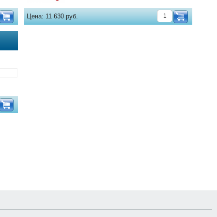
Цена:
11 630 руб.
o