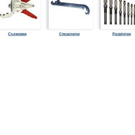
Съемники
Спецключи
Развёртки