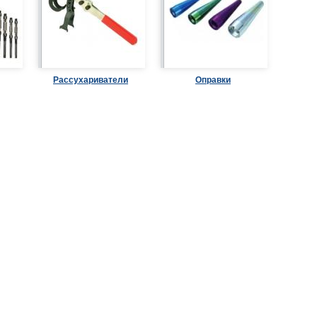
Рассухариватели
Оправки