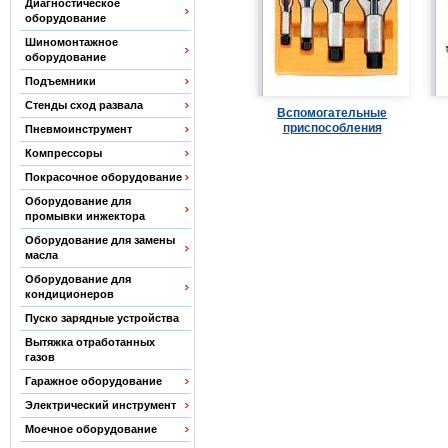
Диагностическое
оборудование
Шиномонтажное
оборудование
Подъемники
Стенды сход развала
Вспомогательные
приспособления
Пневмоинструмент
Компрессоры
Покрасочное оборудование
Оборудование для
промывки инжектора
Оборудование для замены
масла
Оборудование для
кондиционеров
Пуско зарядные устройства
Вытяжка отработанных
газов
Гаражное оборудование
Электрический инструмент
Моечное оборудование