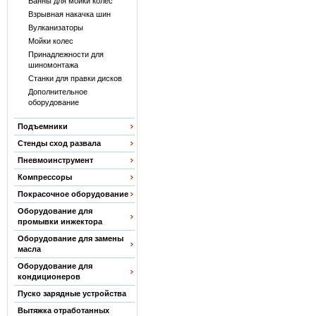
Ванны для мойки колес
Взрывная накачка шин
Вулканизаторы
Мойки колес
Принадлежности для
шиномонтажа
Станки для правки дисков
Дополнительное
оборудование
Подъемники
Стенды сход развала
Пневмоинструмент
Компрессоры
Покрасочное оборудование
Оборудование для
промывки инжектора
Оборудование для замены
масла
Оборудование для
кондиционеров
Пуско зарядные устройства
Вытяжка отработанных