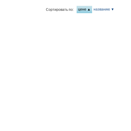
цене ▲
названию ▼
Сортировать по: