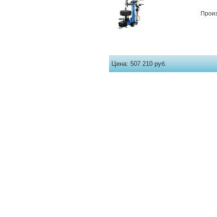
Произ
Цена:
507 210 руб.