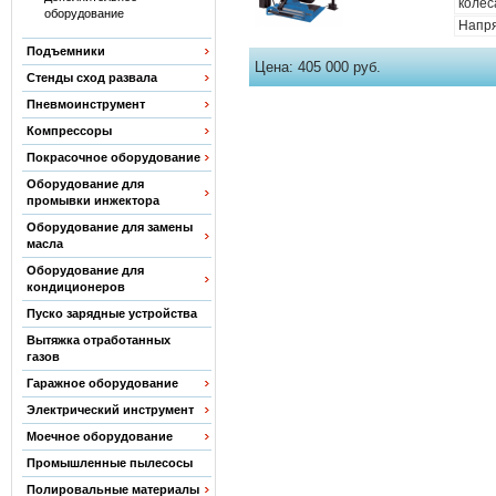
колес
оборудование
Напря
Подъемники
Цена:
405 000 руб.
Стенды сход развала
Пневмоинструмент
Компрессоры
Покрасочное оборудование
Оборудование для
промывки инжектора
Оборудование для замены
масла
Оборудование для
кондиционеров
Пуско зарядные устройства
Вытяжка отработанных
газов
Гаражное оборудование
Электрический инструмент
Моечное оборудование
Промышленные пылесосы
Полировальные материалы