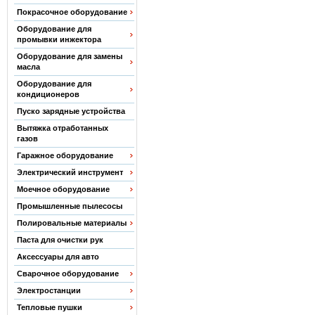
Покрасочное оборудование
Оборудование для
промывки инжектора
Оборудование для замены
масла
Оборудование для
кондиционеров
Пуско зарядные устройства
Вытяжка отработанных
газов
Гаражное оборудование
Электрический инструмент
Моечное оборудование
Промышленные пылесосы
Полировальные материалы
Паста для очистки рук
Аксессуары для авто
Сварочное оборудование
Электростанции
Тепловые пушки