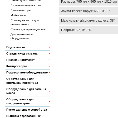
Ванны для мойки колес
Размеры:
795 мм × 965 мм × 1815 мм
Взрывная накачка шин
Вулканизаторы
Захват колеса наружный: 10-18"
Мойки колес
Максимальный диаметр колеса: 38"
Принадлежности для
шиномонтажа
Станки для правки дисков
Напряжение, В: 220
Дополнительное
оборудование
Подъемники
Стенды сход развала
Пневмоинструмент
Компрессоры
Покрасочное оборудование
Оборудование для
промывки инжектора
Оборудование для замены
масла
Оборудование для
кондиционеров
Пуско зарядные устройства
Вытяжка отработанных