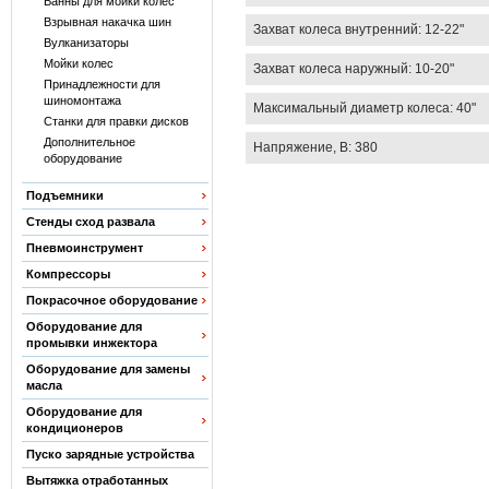
Ванны для мойки колес
Взрывная накачка шин
Захват колеса внутренний: 12-22"
Вулканизаторы
Мойки колес
Захват колеса наружный: 10-20"
Принадлежности для
шиномонтажа
Максимальный диаметр колеса: 40"
Станки для правки дисков
Дополнительное
Напряжение, В: 380
оборудование
Подъемники
Стенды сход развала
Пневмоинструмент
Компрессоры
Покрасочное оборудование
Оборудование для
промывки инжектора
Оборудование для замены
масла
Оборудование для
кондиционеров
Пуско зарядные устройства
Вытяжка отработанных