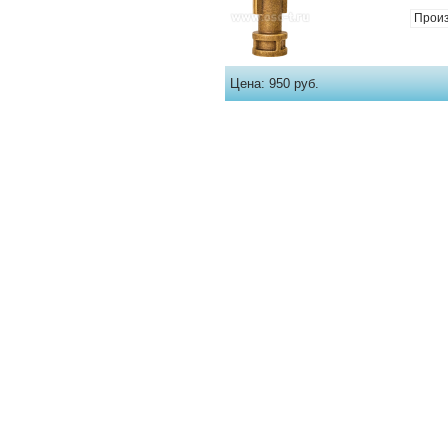
Прои
Цена:
950 руб.