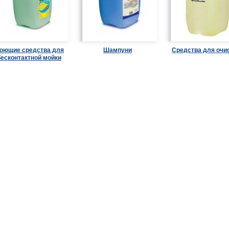
оющие средства для
Шампуни
Средства для очи
бесконтактной мойки