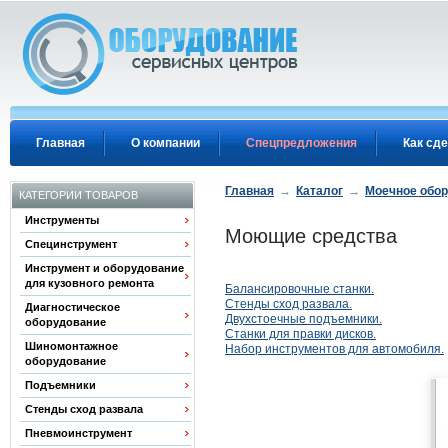
Перейти к основному содержанию
Главная
О компании
Спецпредложения
Как сде
Главная
→
Каталог
→
Моечное обо
КАТЕГОРИИ ТОВАРОВ
Инструменты
Моющие средства
Специнструмент
Инструмент и оборудование
для кузовного ремонта
Балансировочные станки.
Стенды сход развала.
Диагностическое
Двухстоечные подъемники.
оборудование
Станки для правки дисков.
Шиномонтажное
Набор инструментов для автомобиля.
оборудование
Подъемники
Стенды сход развала
Пневмоинструмент