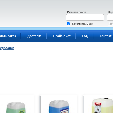
Имя или почта
Пар
Запомнить меня
Рег
лать заказ
Доставка
Прайс-лист
FAQ
Контакт
рудование