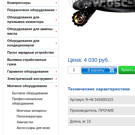
Компрессоры
Покрасочное оборудование
Оборудование для
промывки инжектора
Оборудование для замены
масла
Оборудование для
кондиционеров
Пуско зарядные устройства
Цена:
4 030 руб.
Вытяжка отработанных
газов
Купить 
Гаражное оборудование
Электрический инструмент
Моечное оборудование
Технические характеристики
Бытовое оборудование
Профессиональное
Артикул:
R+M 345900315
оборудование
Производитель:
ПРОЧИЕ
Моечные аппараты
Пеногенераторы
Длина, м: 15
Химчистки
Аксессуары для моек