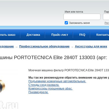
Имя или почта
Пар
Запомнить меня
Рег
лать заказ
Доставка
Прайс-лист
FAQ
Контакт
рудование
→
Профессиональное оборудование
→
Аксессуары для моек
ашины PORTOTECNICA Elite 2840Т 133003 (арт
Моечная машина фильтр PORTOTECNICA Elite 2840Т 133
Мы так же рекомендуем обратить внимание на другие 
Подъемники ножничные автомобильные.
Стенды сход развала.
Компрессоры поршневые abac.
Пневмодрели.