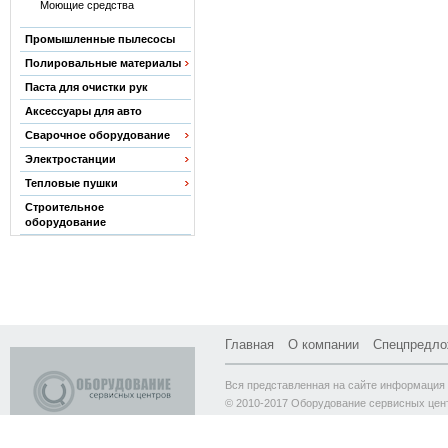
Моющие средства
Промышленные пылесосы
Полировальные материалы
Паста для очистки рук
Аксессуары для авто
Сварочное оборудование
Электростанции
Тепловые пушки
Строительное
оборудование
Главная
О компании
Спецпредло
Вся представленная на сайте информация 
© 2010-2017 Оборудование сервисных цен
Адрес склада: Москва, ул. Молодогвардейск
Мы ВКонтакте