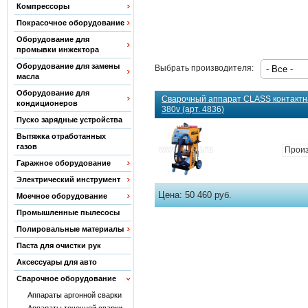
Компрессоры
Покрасочное оборудование
Оборудование для
промывки инжектора
Оборудование для замены
Выбрать производителя:
масла
Оборудование для
Сварочный аппарат CLASS контактн
кондиционеров
380v (арт. 4836)
Пуско зарядные устройства
Вытяжка отработанных
газов
Прои
Гаражное оборудование
Электрический инструмент
Цена:
50 460 руб.
Моечное оборудование
Промышленные пылесосы
Полировальные материалы
Паста для очистки рук
Аксессуары для авто
Сварочное оборудование
Аппараты аргонной сварки