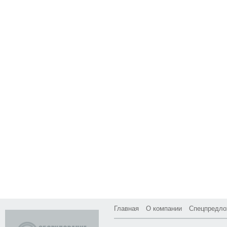
Главная
О компании
Спецпредло