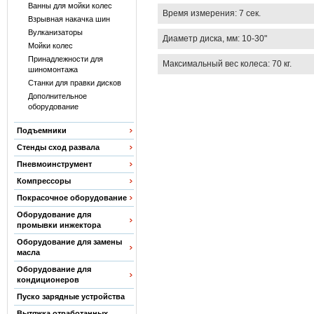
Ванны для мойки колес
Время измерения: 7 сек.
Взрывная накачка шин
Вулканизаторы
Диаметр диска, мм: 10-30"
Мойки колес
Принадлежности для
Максимальный вес колеса: 70 кг.
шиномонтажа
Станки для правки дисков
Дополнительное
оборудование
Подъемники
Стенды сход развала
Пневмоинструмент
Компрессоры
Покрасочное оборудование
Оборудование для
промывки инжектора
Оборудование для замены
масла
Оборудование для
кондиционеров
Пуско зарядные устройства
Вытяжка отработанных