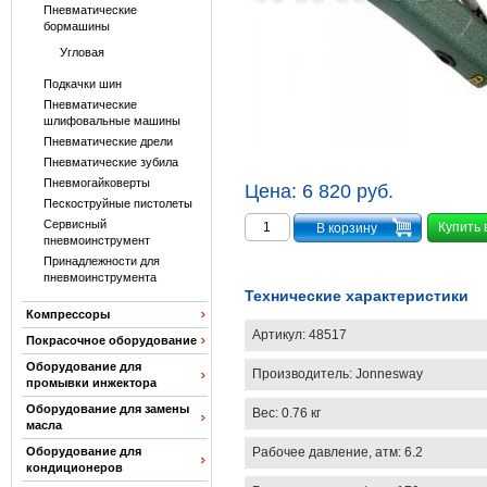
Пневматические
бормашины
Угловая
Подкачки шин
Пневматические
шлифовальные машины
Пневматические дрели
Пневматические зубила
Пневмогайковерты
Цена:
6 820 руб.
Пескоструйные пистолеты
Сервисный
Купить 
пневмоинструмент
Принадлежности для
пневмоинструмента
Технические характеристики
Компрессоры
Артикул:
48517
Покрасочное оборудование
Оборудование для
Производитель:
Jonnesway
промывки инжектора
Оборудование для замены
Вес:
0.76 кг
масла
Рабочее давление, атм: 6.2
Оборудование для
кондиционеров