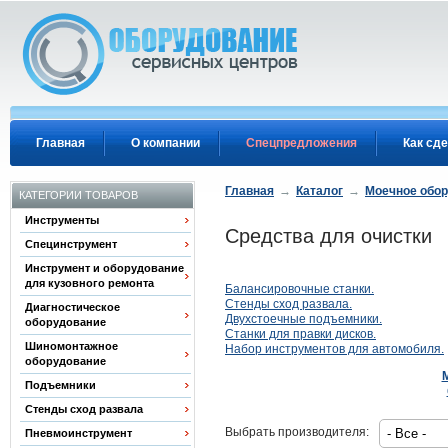
Перейти к основному содержанию
Главная
О компании
Спецпредложения
Как сде
Главная
→
Каталог
→
Моечное обо
КАТЕГОРИИ ТОВАРОВ
Инструменты
Средства для очистки
Специнструмент
Инструмент и оборудование
для кузовного ремонта
Балансировочные станки.
Стенды сход развала.
Диагностическое
Двухстоечные подъемники.
оборудование
Станки для правки дисков.
Шиномонтажное
Набор инструментов для автомобиля.
оборудование
Подъемники
Стенды сход развала
Выбрать производителя:
Пневмоинструмент