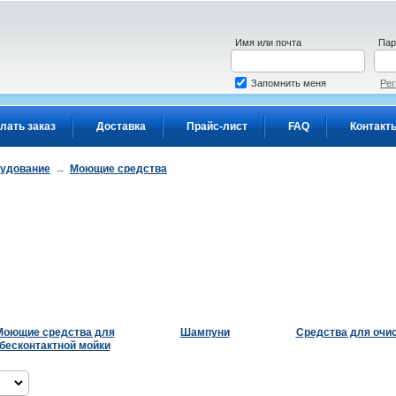
Имя или почта
Пар
Запомнить меня
Рег
лать заказ
Доставка
Прайс-лист
FAQ
Контакт
рудование
→
Моющие средства
Моющие средства для
Шампуни
Средства для очи
бесконтактной мойки