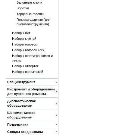
Балонные ключи
Воротки
Торцевые головки
Головки ударные (для
пневмоинструмента)
Наборы бит
Наборы ключей
Наборы головок
Наборы головок Torx
Наборы шестигранников и
звёзд
Наборы отверток
Наборы пассатижей
Специнструмент
Инструмент и оборудование
для кузовного ремонта
Диагностическое
оборудование
Шиномонтажное
оборудование
Подъемники
Стенды сход развала