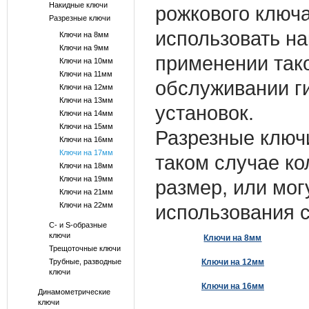
Накидные ключи
рожкового ключа
Разрезные ключи
использовать на
Ключи на 8мм
Ключи на 9мм
применении так
Ключи на 10мм
Ключи на 11мм
обслуживании г
Ключи на 12мм
Ключи на 13мм
установок.
Ключи на 14мм
Ключи на 15мм
Разрезные ключи
Ключи на 16мм
Ключи на 17мм
таком случае ко
Ключи на 18мм
Ключи на 19мм
размер, или мог
Ключи на 21мм
Ключи на 22мм
использования с
С- и S-образные
ключи
Ключи на 8мм
Трещоточные ключи
Трубные, разводные
Ключи на 12мм
ключи
Ключи на 16мм
Динамометрические
ключи