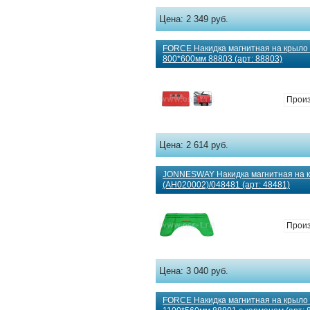
Цена:
2 349 руб.
FORCE Накидка магнитная на крыло
800*600мм 88803 (арт: 88803)
Произ
Цена:
2 614 руб.
JONNESWAY Накидка магнитная на 
(AH020002)/048481 (арт: 48481)
Произ
Цена:
3 040 руб.
FORCE Накидка магнитная на крыло