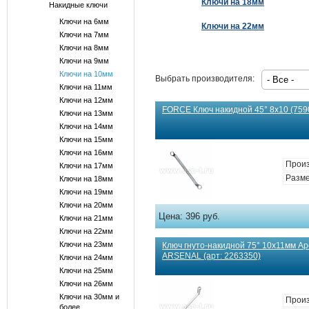
Ключи на 18мм
Накидные ключи
Ключи на 6мм
Ключи на 22мм
Ключи на 7мм
Ключи на 8мм
Ключи на 9мм
Ключи на 10мм
Выбрать производителя:
Ключи на 11мм
Ключи на 12мм
FORCE Ключ накидной 45° 8х10 (7590
Ключи на 13мм
Ключи на 14мм
Ключи на 15мм
Ключи на 16мм
Произ
Ключи на 17мм
Разме
Ключи на 18мм
Ключи на 19мм
Ключи на 20мм
Цена:
396 руб.
Ключи на 21мм
Ключи на 22мм
Ключи на 23мм
Ключ гнуто-накидной 75° 10x11мм 
ARSENAL (арт: 2263350)
Ключи на 24мм
Ключи на 25мм
Ключи на 26мм
Ключи на 30мм и
Произ
более