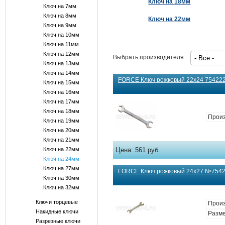
Ключ на 18мм
Ключ на 7мм
Ключ на 8мм
Ключ на 22мм
Ключ на 9мм
Ключ на 10мм
Ключ на 11мм
Ключ на 12мм
Выбрать производителя:
Ключ на 13мм
Ключ на 14мм
FORCE Ключ рожковый 22х24 7542224
Ключ на 15мм
Ключ на 16мм
Ключ на 17мм
Ключ на 18мм
Произ
Ключ на 19мм
Ключ на 20мм
Ключ на 21мм
Ключ на 22мм
Цена:
561 руб.
Ключ на 24мм
Ключ на 27мм
FORCE Ключ рожковый 24х27 №75424
Ключ на 30мм
Ключ на 32мм
Ключи торцевые
Произ
Накидные ключи
Разме
Разрезные ключи