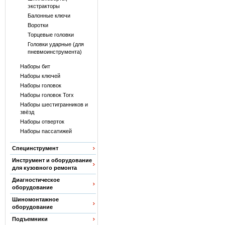
экстракторы
Балонные ключи
Воротки
Торцевые головки
Головки ударные (для
пневмоинструмента)
Наборы бит
Наборы ключей
Наборы головок
Наборы головок Torx
Наборы шестигранников и
звёзд
Наборы отверток
Наборы пассатижей
Специнструмент
Инструмент и оборудование
для кузовного ремонта
Диагностическое
оборудование
Шиномонтажное
оборудование
Подъемники