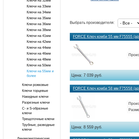
Ключи на 32мм
Ключи на 33мм
Ключи на 34мм
Ключи на 35мм
Выбрать производителя:
Ключи на 36мм
Ключи на 38мм
Ключи на 41мм
FORCE Ключ комби 55 мм F75555 (ар
Ключи на 42мм
Ключи на 44мм
Ключи на 46мм
Произ
Ключи на 48мм
Ключи на 50мм
Ключи на 55мм и
Цена:
7 039 руб.
более
Ключи рожковые
FORCE Ключ комби 58 мм F75558 (ар
Ключи торцевые
Накидные ключи
Разрезные ключи
Произ
С- и S-образные
Разме
ключи
Трещоточные ключи
Трубные, разводные
Цена:
8 559 руб.
ключи
Динамометрические