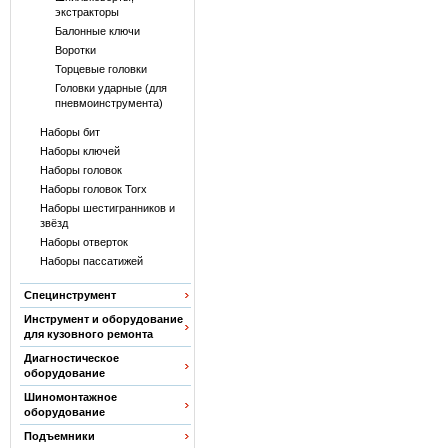
экстракторы
Балонные ключи
Воротки
Торцевые головки
Головки ударные (для
пневмоинструмента)
Наборы бит
Наборы ключей
Наборы головок
Наборы головок Torx
Наборы шестигранников и
звёзд
Наборы отверток
Наборы пассатижей
Специнструмент
Инструмент и оборудование
для кузовного ремонта
Диагностическое
оборудование
Шиномонтажное
оборудование
Подъемники