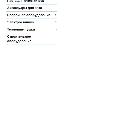
Паста для очистки рук
Аксессуары для авто
Сварочное оборудование
Электростанции
Тепловые пушки
Строительное
оборудование