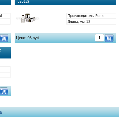
52512)
al
Производитель: Force
Длина, мм: 12
Цена:
93 руб.
:
»