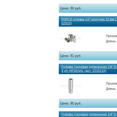
Цена:
80 руб.
FORCE головка 1/4" короткая 10 мм 12
52910)
Произв
Длина, 
Цена:
81 руб.
Головка торцевая удлиненная 1/4" 9
9 у/п ARSENAL (арт: 2235210)
Произв
Длина, 
Цена:
90 руб.
Головка торцевая удлиненная 1/4" 6