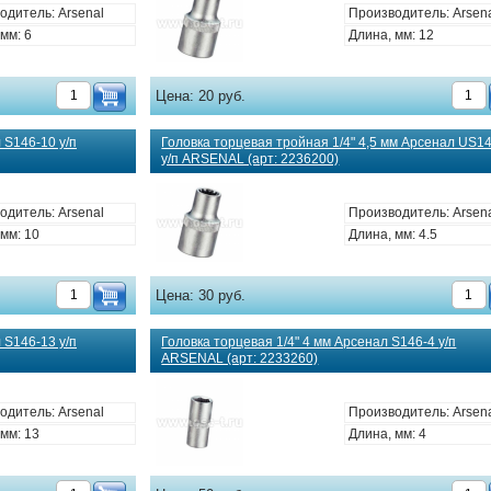
одитель: Arsenal
Производитель: Arsen
мм: 6
Длина, мм: 12
Цена:
20 руб.
 S146-10 у/п
Головка торцевая тройная 1/4" 4,5 мм Арсенал US14
у/п ARSENAL (арт: 2236200)
одитель: Arsenal
Производитель: Arsen
мм: 10
Длина, мм: 4.5
Цена:
30 руб.
 S146-13 у/п
Головка торцевая 1/4" 4 мм Арсенал S146-4 у/п
ARSENAL (арт: 2233260)
одитель: Arsenal
Производитель: Arsen
мм: 13
Длина, мм: 4