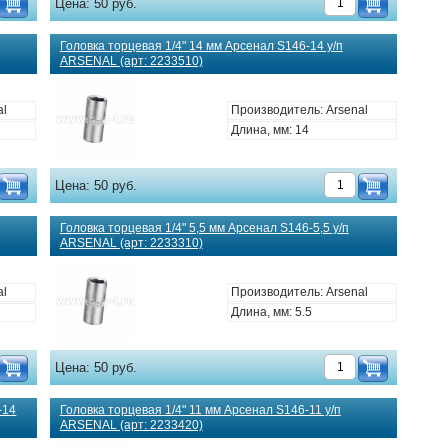
Цена:
50 руб.
Головка торцевая 1/4" 14 мм Арсенал S146-14 у/п
ARSENAL (арт: 2233510)
al
Производитель: Arsenal
Длина, мм: 14
Цена:
50 руб.
Головка торцевая 1/4" 5,5 мм Арсенал S146-5,5 у/п
ARSENAL (арт: 2233310)
al
Производитель: Arsenal
Длина, мм: 5.5
Цена:
50 руб.
-14
Головка торцевая 1/4" 11 мм Арсенал S146-11 у/п
ARSENAL (арт: 2233420)