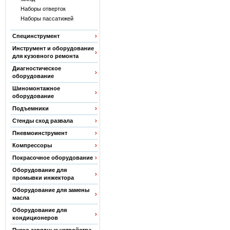
Наборы отверток
Наборы пассатижей
Специнструмент
Инструмент и оборудование
для кузовного ремонта
Диагностическое
оборудование
Шиномонтажное
оборудование
Подъемники
Стенды сход развала
Пневмоинструмент
Компрессоры
Покрасочное оборудование
Оборудование для
промывки инжектора
Оборудование для замены
масла
Оборудование для
кондиционеров