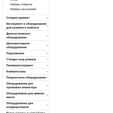
Наборы отверток
Наборы пассатижей
Специнструмент
Инструмент и оборудование
для кузовного ремонта
Диагностическое
оборудование
Шиномонтажное
оборудование
Подъемники
Стенды сход развала
Пневмоинструмент
Компрессоры
Покрасочное оборудование
Оборудование для
промывки инжектора
Оборудование для замены
масла
Оборудование для
кондиционеров