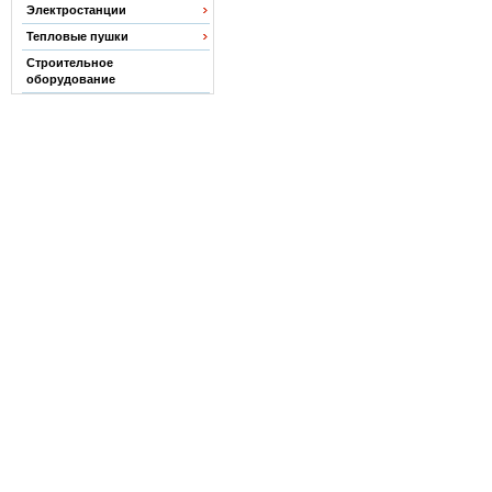
Электростанции
Тепловые пушки
Строительное
оборудование