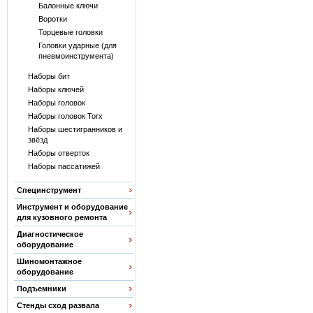
Балонные ключи
Воротки
Торцевые головки
Головки ударные (для
пневмоинструмента)
Наборы бит
Наборы ключей
Наборы головок
Наборы головок Torx
Наборы шестигранников и
звёзд
Наборы отверток
Наборы пассатижей
Специнструмент
Инструмент и оборудование
для кузовного ремонта
Диагностическое
оборудование
Шиномонтажное
оборудование
Подъемники
Стенды сход развала