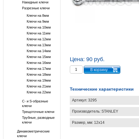
Накидные ключи
Разрезные ключи
Ключи на 8мм
Ключи на 9мм
Ключи на 10мм
Ключи на 11мм
Ключи на 12мм
Ключи на 13мм
Ключи на 14мм
Ключи на 15мм
Цена:
90 руб.
Ключи на 16мм
Ключи на 17мм
Ключи на 18мм
Ключи на 19мм
Ключи на 21мм
Технические характеристики
Ключи на 22мм
Артикул:
3295
С- и S-образные
ключи
Производитель:
STANLEY
Трещоточные ключи
Трубные, разводные
Размер, мм: 12х14
ключи
Динамометрические
ключи