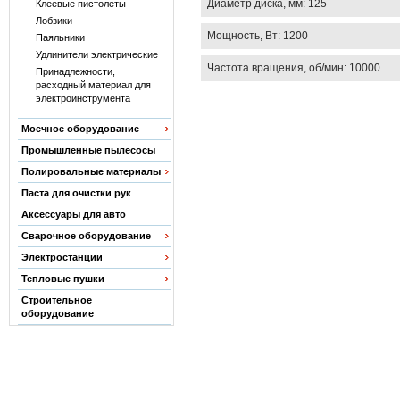
Диаметр диска, мм: 125
Клеевые пистолеты
Лобзики
Мощность, Вт: 1200
Паяльники
Удлинители электрические
Частота вращения, об/мин: 10000
Принадлежности,
расходный материал для
электроинструмента
Моечное оборудование
Промышленные пылесосы
Полировальные материалы
Паста для очистки рук
Аксессуары для авто
Сварочное оборудование
Электростанции
Тепловые пушки
Строительное
оборудование