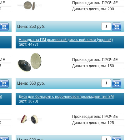
ЧИЕ
Производитель: ПРОЧИЕ
0
Диаметр диска, мм: 200
Цена:
250 руб.
Насадка на ПМ резиновый диск с войлоком (черный)
(арт: 4477)
ЧИЕ
Производитель: ПРОЧИЕ
5
Диаметр диска, мм: 150
Цена:
360 руб.
8
Диск для болгарки с поролоновой прокладкой тип 3М
(арт: 3673)
Производитель: ПРОЧИЕ
0
Диаметр диска, мм: 125