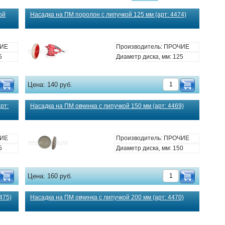
ой
Насадка на ПМ поролон с липучкой 125 мм (арт: 4474)
ЧИЕ
Производитель: ПРОЧИЕ
5
Диаметр диска, мм: 125
Цена:
140 руб.
рт:
Насадка на ПМ овчинка с липучкой 150 мм (арт: 4469)
ЧИЕ
Производитель: ПРОЧИЕ
5
Диаметр диска, мм: 150
Цена:
160 руб.
475)
Насадка на ПМ овчинка с липучкой 200 мм (арт: 4470)