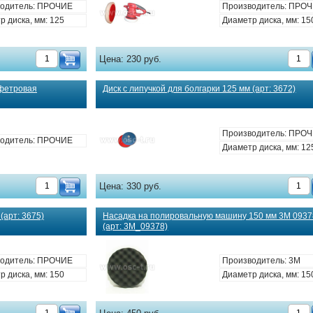
одитель: ПРОЧИЕ
Производитель: ПРО
р диска, мм: 125
Диаметр диска, мм: 15
Цена:
230 руб.
фетровая
Диск с липучкой для болгарки 125 мм (арт: 3672)
Производитель: ПРО
одитель: ПРОЧИЕ
Диаметр диска, мм: 12
Цена:
330 руб.
(арт: 3675)
Насадка на полировальную машину 150 мм 3М 0937
(арт: 3М_09378)
одитель: ПРОЧИЕ
Производитель: 3M
р диска, мм: 150
Диаметр диска, мм: 15