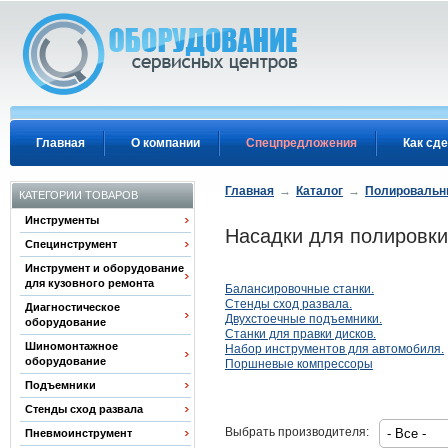
Перейти к основному содержанию
Главная
О компании
Спецпредложения
Как сде
Главная
→
Каталог
→
Полировальн
КАТЕГОРИИ ТОВАРОВ
Инструменты
Насадки для полировки
Специнструмент
Инструмент и оборудование
для кузовного ремонта
Балансировочные станки.
Стенды сход развала.
Диагностическое
Двухстоечные подъемники.
оборудование
Станки для правки дисков.
Шиномонтажное
Набор инструментов для автомобиля.
оборудование
Поршневые компрессоры
Подъемники
Стенды сход развала
Выбрать производителя:
Пневмоинструмент