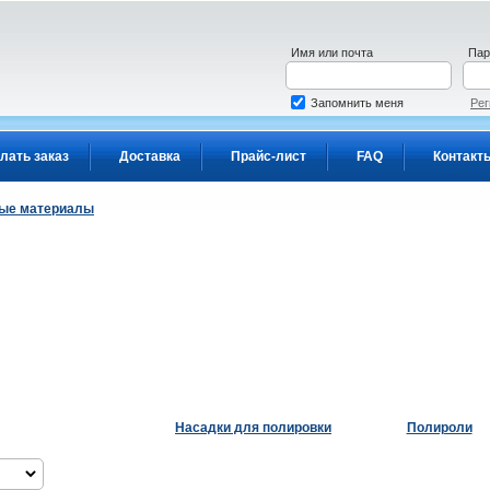
Имя или почта
Пар
Запомнить меня
Рег
лать заказ
Доставка
Прайс-лист
FAQ
Контакт
ые материалы
Насадки для полировки
Полироли