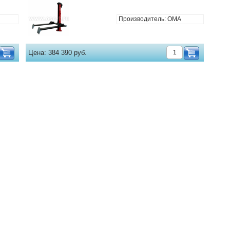
Производитель: OMA
Цена:
384 390 руб.