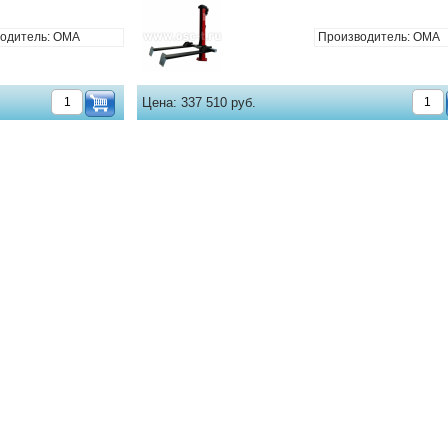
одитель: OMA
Производитель: OMA
Цена:
337 510 руб.