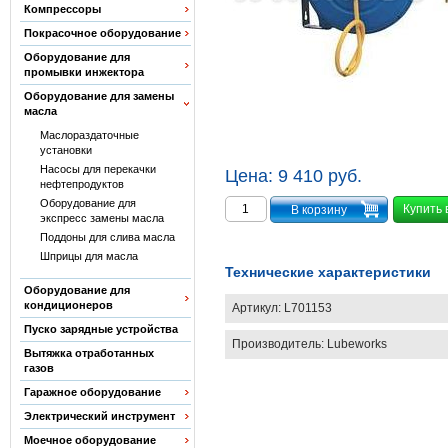
Компрессоры
Покрасочное оборудование
Оборудование для
промывки инжектора
Оборудование для замены
масла
Маслораздаточные
установки
Насосы для перекачки
Цена:
9 410 руб.
нефтепродуктов
Оборудование для
Купить 
экспресс замены масла
Поддоны для слива масла
Шприцы для масла
Технические характеристики
Оборудование для
кондиционеров
Артикул:
L701153
Пуско зарядные устройства
Производитель:
Lubeworks
Вытяжка отработанных
газов
Гаражное оборудование
Электрический инструмент
Моечное оборудование