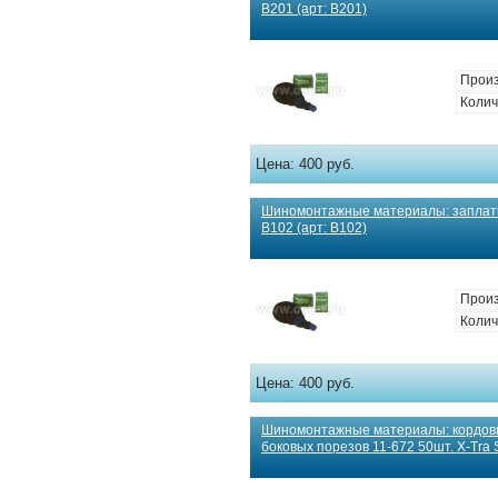
В201 (арт: В201)
Произ
Колич
Цена:
400 руб.
Шиномонтажные материалы: заплат
В102 (арт: В102)
Произ
Колич
Цена:
400 руб.
Шиномонтажные материалы: кордов
боковых порезов 11-672 50шт. X-Tra S