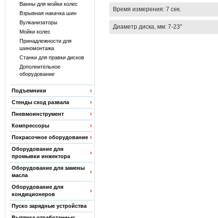
Ванны для мойки колес
Время измерения: 7 сек.
Взрывная накачка шин
Вулканизаторы
Диаметр диска, мм: 7-23"
Мойки колес
Принадлежности для
шиномонтажа
Станки для правки дисков
Дополнительное
оборудование
Подъемники
Стенды сход развала
Пневмоинструмент
Компрессоры
Покрасочное оборудование
Оборудование для
промывки инжектора
Оборудование для замены
масла
Оборудование для
кондиционеров
Пуско зарядные устройства
Вытяжка отработанных