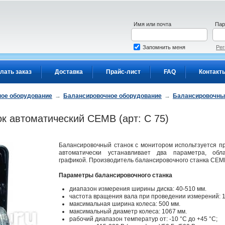
Имя или почта
Пар
Запомнить меня
Рег
лать заказ
Доставка
Прайс-лист
FAQ
Контакт
ое оборудование
→
Балансировочное оборудование
→
Балансировочны
к автоматический CEMB (арт: C 75)
Балансировочный станок с монитором испольтзуется пр
автоматически устанавливает два параметра, обл
графикой. Производитель балансировочного станка CEMB
Параметры балансировочного станка
диапазон измерения ширины диска: 40-510 мм.
частота вращения вала при проведении измерений: 1
максимальная ширина колеса: 500 мм.
максимальный диаметр колеса: 1067 мм.
рабочий диапазон температур от: -10 °С до +45 °С;