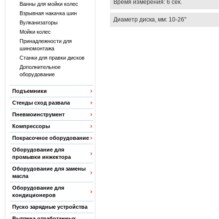
Время измерения: 6 сек.
Ванны для мойки колес
Взрывная накачка шин
Диаметр диска, мм: 10-26"
Вулканизаторы
Мойки колес
Принадлежности для
шиномонтажа
Станки для правки дисков
Дополнительное
оборудование
Подъемники
Стенды сход развала
Пневмоинструмент
Компрессоры
Покрасочное оборудование
Оборудование для
промывки инжектора
Оборудование для замены
масла
Оборудование для
кондиционеров
Пуско зарядные устройства
Вытяжка отработанных