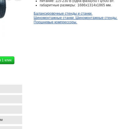
питание: 115-230 В (одна фаза)/50 Гц/500 Вт.
габаритные размеры: 1686x1314x1865 мм.
Балансировочные стенды и станки.
Шиномонтажные станки. Шиномонтажные стенды.
Поршневые компрессоры.
в 1 клик
мм