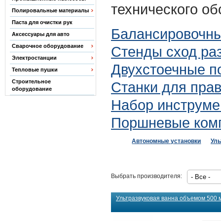
технического о
Полировальные материалы
Паста для очистки рук
Балансировочны
Аксессуары для авто
Сварочное оборудование
Стенды сход ра
Электростанции
Двухстоечные п
Тепловые пушки
Строительное
Станки для прав
оборудование
Набор инструме
Поршневые ком
Автономные установки
Уль
Выбрать производителя:
Ультразвуковая ванна объемом 500 м