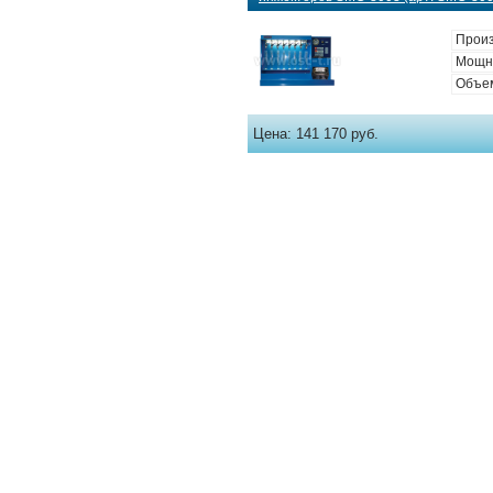
Произ
Мощно
Объем
Цена:
141 170 руб.