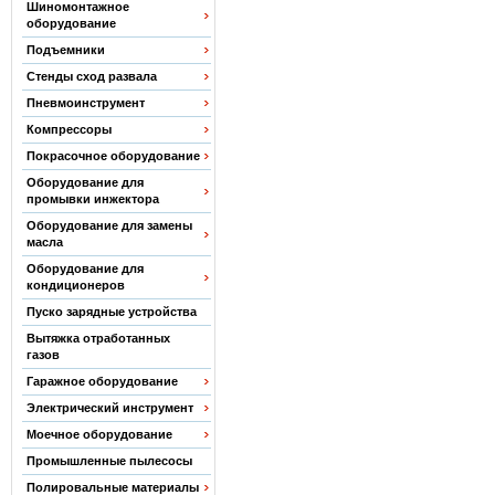
Шиномонтажное
оборудование
Подъемники
Стенды сход развала
Пневмоинструмент
Компрессоры
Покрасочное оборудование
Оборудование для
промывки инжектора
Оборудование для замены
масла
Оборудование для
кондиционеров
Пуско зарядные устройства
Вытяжка отработанных
газов
Гаражное оборудование
Электрический инструмент
Моечное оборудование
Промышленные пылесосы
Полировальные материалы