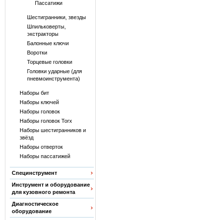
Пассатижи
Шестигранники, звезды
Шпильковерты,
экстракторы
Балонные ключи
Воротки
Торцевые головки
Головки ударные (для
пневмоинструмента)
Наборы бит
Наборы ключей
Наборы головок
Наборы головок Torx
Наборы шестигранников и
звёзд
Наборы отверток
Наборы пассатижей
Специнструмент
Инструмент и оборудование
для кузовного ремонта
Диагностическое
оборудование