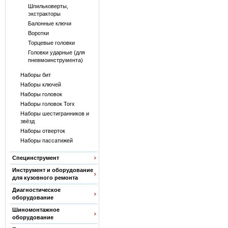
Шпильковерты,
экстракторы
Балонные ключи
Воротки
Торцевые головки
Головки ударные (для
пневмоинструмента)
Наборы бит
Наборы ключей
Наборы головок
Наборы головок Torx
Наборы шестигранников и
звёзд
Наборы отверток
Наборы пассатижей
Специнструмент
Инструмент и оборудование
для кузовного ремонта
Диагностическое
оборудование
Шиномонтажное
оборудование