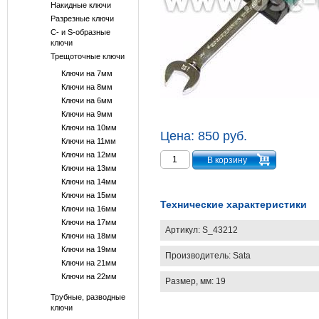
Накидные ключи
Разрезные ключи
С- и S-образные
ключи
Трещоточные ключи
Ключи на 7мм
Ключи на 8мм
Ключи на 6мм
Ключи на 9мм
Ключи на 10мм
Цена:
850 руб.
Ключи на 11мм
Ключи на 12мм
Ключи на 13мм
Ключи на 14мм
Ключи на 15мм
Технические характеристики
Ключи на 16мм
Ключи на 17мм
Артикул:
S_43212
Ключи на 18мм
Ключи на 19мм
Производитель:
Sata
Ключи на 21мм
Ключи на 22мм
Размер, мм: 19
Трубные, разводные
ключи