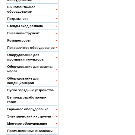
Шиномонтажное
оборудование
Подъемники
Стенды сход развала
Пневмоинструмент
Компрессоры
Покрасочное оборудование
Оборудование для
промывки инжектора
Оборудование для замены
масла
Оборудование для
кондиционеров
Пуско зарядные устройства
Вытяжка отработанных
газов
Гаражное оборудование
Электрический инструмент
Моечное оборудование
Промышленные пылесосы