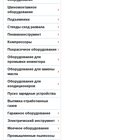
Шиномонтажное
оборудование
Подъемники
Стенды сход развала
Пневмоинструмент
Компрессоры
Покрасочное оборудование
Оборудование для
промывки инжектора
Оборудование для замены
масла
Оборудование для
кондиционеров
Пуско зарядные устройства
Вытяжка отработанных
газов
Гаражное оборудование
Электрический инструмент
Моечное оборудование
Промышленные пылесосы