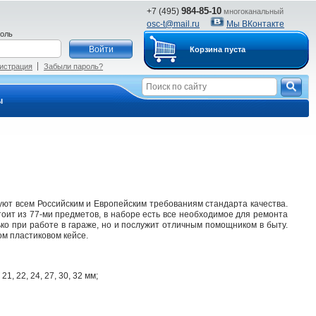
984-85-10
+7 (495)
многоканальный
osc-t@mail.ru
Мы ВКонтакте
оль
Корзина пуста
истрация
Забыли пароль?
ы
уют всем Российским и Европейским требованиям стандарта качества.
ит из 77-ми предметов, в наборе есть все необходимое для ремонта
ько при работе в гараже, но и послужит отличным помощником в быту.
ом пластиковом кейсе.
21, 22, 24, 27, 30, 32 мм;