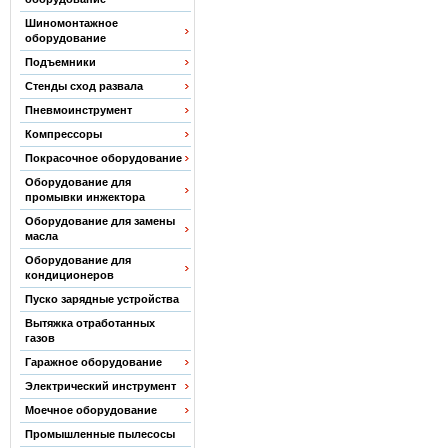
Шиномонтажное
оборудование
Подъемники
Стенды сход развала
Пневмоинструмент
Компрессоры
Покрасочное оборудование
Оборудование для
промывки инжектора
Оборудование для замены
масла
Оборудование для
кондиционеров
Пуско зарядные устройства
Вытяжка отработанных
газов
Гаражное оборудование
Электрический инструмент
Моечное оборудование
Промышленные пылесосы