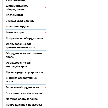
Шиномонтажное
оборудование
Подъемники
Стенды сход развала
Пневмоинструмент
Компрессоры
Покрасочное оборудование
Оборудование для
промывки инжектора
Оборудование для замены
масла
Оборудование для
кондиционеров
Пуско зарядные устройства
Вытяжка отработанных
газов
Гаражное оборудование
Электрический инструмент
Моечное оборудование
Промышленные пылесосы