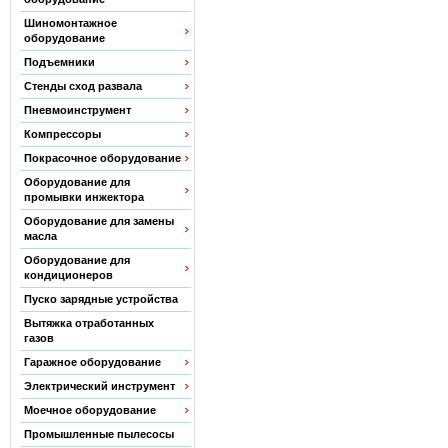
Шиномонтажное
оборудование
Подъемники
Стенды сход развала
Пневмоинструмент
Компрессоры
Покрасочное оборудование
Оборудование для
промывки инжектора
Оборудование для замены
масла
Оборудование для
кондиционеров
Пуско зарядные устройства
Вытяжка отработанных
газов
Гаражное оборудование
Электрический инструмент
Моечное оборудование
Промышленные пылесосы