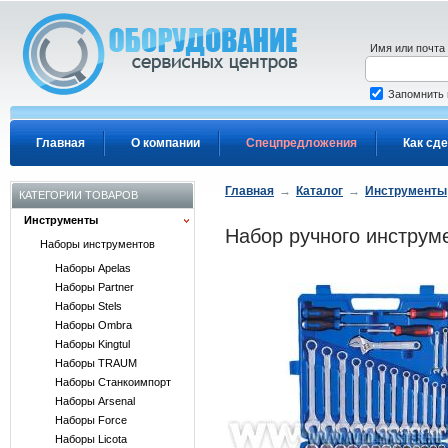
Перейти к основному содержанию
Имя или почта
Запомнить
Главная
О компании
Спецпредложения
Как сде
Главная
→
Каталог
→
Инструменты
КАТЕГОРИИ ТОВАРОВ
Инструменты
Набор ручного инструм
Наборы инструментов
Наборы Apelas
Наборы Partner
Наборы Stels
Наборы Ombra
Наборы Kingtul
Наборы TRAUM
Наборы Станкоимпорт
Наборы Arsenal
Наборы Force
Наборы Licota