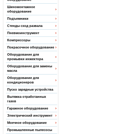
Шиномонтажное
оборудование
Подъемники
Стенды сход развала
Пневмоинструмент
Компрессоры
Покрасочное оборудование
Оборудование для
промывки инжектора
Оборудование для замены
масла
Оборудование для
кондиционеров
Пуско зарядные устройства
Вытяжка отработанных
газов
Гаражное оборудование
Электрический инструмент
Моечное оборудование
Промышленные пылесосы