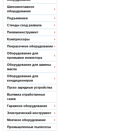
Шиномонтажное
оборудование
Подъемники
Стенды сход развала
Пневмоинструмент
Компрессоры
Покрасочное оборудование
Оборудование для
промывки инжектора
Оборудование для замены
масла
Оборудование для
кондиционеров
Пуско зарядные устройства
Вытяжка отработанных
газов
Гаражное оборудование
Электрический инструмент
Моечное оборудование
Промышленные пылесосы