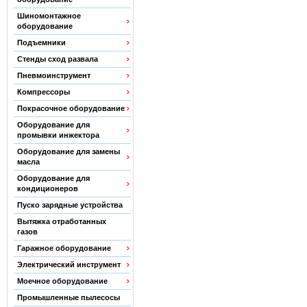
Шиномонтажное
оборудование
Подъемники
Стенды сход развала
Пневмоинструмент
Компрессоры
Покрасочное оборудование
Оборудование для
промывки инжектора
Оборудование для замены
масла
Оборудование для
кондиционеров
Пуско зарядные устройства
Вытяжка отработанных
газов
Гаражное оборудование
Электрический инструмент
Моечное оборудование
Промышленные пылесосы