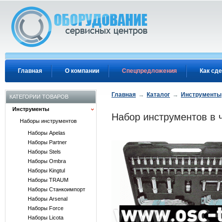
Перейти к основному содержанию
Главная
О компании
Спецпредложения
Как сде
Главная
→
Каталог
→
Инструменты
КАТЕГОРИИ ТОВАРОВ
Инструменты
Набор инструментов в ч
Наборы инструментов
Наборы Apelas
Наборы Partner
Наборы Stels
Наборы Ombra
Наборы Kingtul
Наборы TRAUM
Наборы Станкоимпорт
Наборы Arsenal
Наборы Force
Наборы Licota