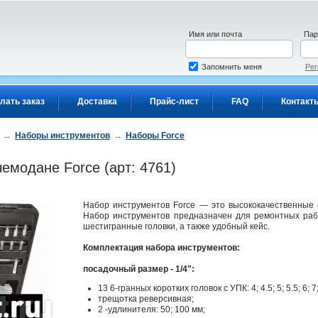
Имя или почта
Пар
Запомнить меня
Рег
лать заказ
Доставка
Прайс-лист
FAQ
Контакт
→
Наборы инструментов
→
Наборы Force
емодане Force (арт: 4761)
Набор инструментов Force — это высококачественные 
Набор инструментов предназначен для ремонтных работ
шестигранные головки, а также удобный кейс.
Комплектация набора инструментов:
посадочный размер - 1/4":
13 6-гранных коротких головок с УПК: 4; 4.5; 5; 5.5; 6; 7; 
трещотка реверсивная;
2 -удлинителя: 50; 100 мм;