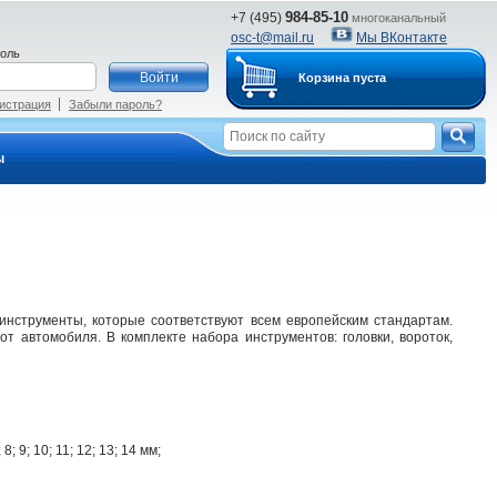
984-85-10
+7 (495)
многоканальный
osc-t@mail.ru
Мы ВКонтакте
оль
Корзина пуста
истрация
Забыли пароль?
ы
инструменты, которые соответствуют всем европейским стандартам.
 автомобиля. В комплекте набора инструментов: головки, вороток,
8; 9; 10; 11; 12; 13; 14 мм;