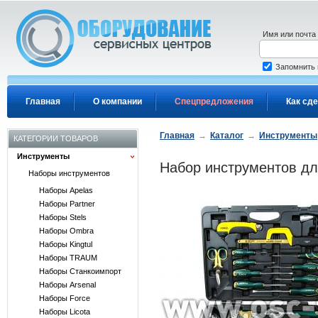
Перейти к основному содержанию
Имя или почта
Запомнить
Главная
О компании
Спецпредложения
Как сде
Главная
→
Каталог
→
Инструменты
КАТЕГОРИИ ТОВАРОВ
Инструменты
Набор инструментов дл
Наборы инструментов
Наборы Apelas
Наборы Partner
Наборы Stels
Наборы Ombra
Наборы Kingtul
Наборы TRAUM
Наборы Станкоимпорт
Наборы Arsenal
Наборы Force
Наборы Licota