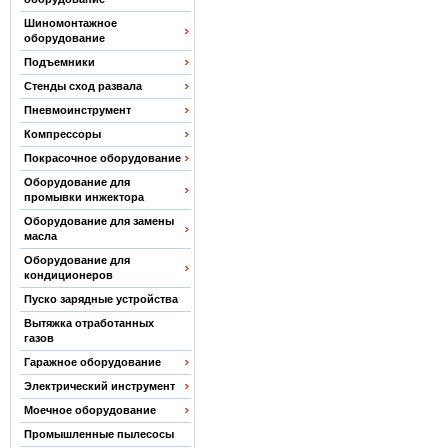
Шиномонтажное
оборудование
Подъемники
Стенды сход развала
Пневмоинструмент
Компрессоры
Покрасочное оборудование
Оборудование для
промывки инжектора
Оборудование для замены
масла
Оборудование для
кондиционеров
Пуско зарядные устройства
Вытяжка отработанных
газов
Гаражное оборудование
Электрический инструмент
Моечное оборудование
Промышленные пылесосы