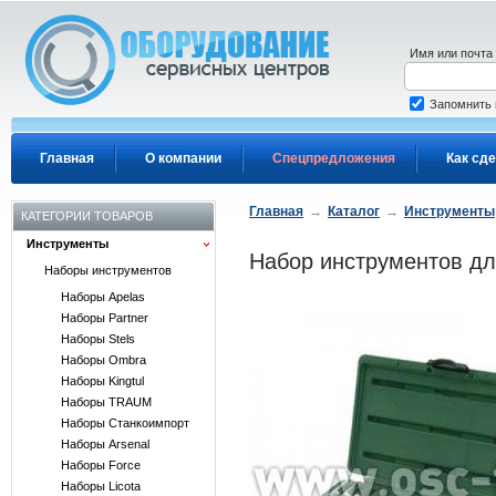
Перейти к основному содержанию
Имя или почта
Запомнить
Главная
О компании
Спецпредложения
Как сде
Главная
→
Каталог
→
Инструменты
КАТЕГОРИИ ТОВАРОВ
Инструменты
Набор инструментов дл
Наборы инструментов
Наборы Apelas
Наборы Partner
Наборы Stels
Наборы Ombra
Наборы Kingtul
Наборы TRAUM
Наборы Станкоимпорт
Наборы Arsenal
Наборы Force
Наборы Licota