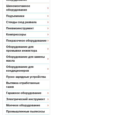
Шиномонтажное
оборудование
Подъемники
Стенды сход развала
Пневмоинструмент
Компрессоры
Покрасочное оборудование
Оборудование для
промывки инжектора
Оборудование для замены
масла
Оборудование для
кондиционеров
Пуско зарядные устройства
Вытяжка отработанных
газов
Гаражное оборудование
Электрический инструмент
Моечное оборудование
Промышленные пылесосы