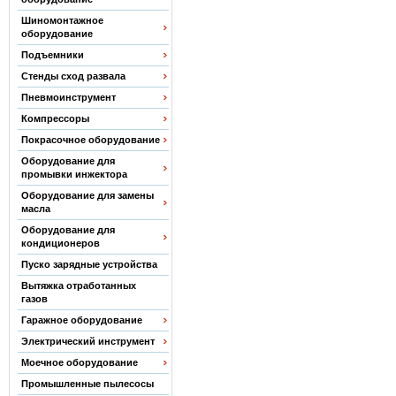
Шиномонтажное
оборудование
Подъемники
Стенды сход развала
Пневмоинструмент
Компрессоры
Покрасочное оборудование
Оборудование для
промывки инжектора
Оборудование для замены
масла
Оборудование для
кондиционеров
Пуско зарядные устройства
Вытяжка отработанных
газов
Гаражное оборудование
Электрический инструмент
Моечное оборудование
Промышленные пылесосы